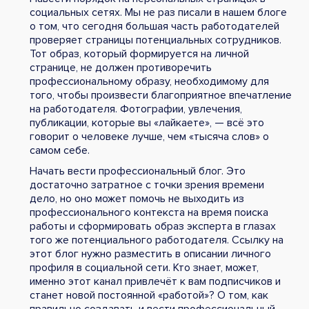
социальных сетях. Мы не раз писали в нашем блоге
о том, что сегодня большая часть работодателей
проверяет страницы потенциальных сотрудников.
Тот образ, который формируется на личной
странице, не должен противоречить
профессиональному образу, необходимому для
того, чтобы произвести благоприятное впечатление
на работодателя. Фотографии, увлечения,
публикации, которые вы «лайкаете», — всё это
говорит о человеке лучше, чем «тысяча слов» о
самом себе.
Начать вести профессиональный блог. Это
достаточно затратное с точки зрения времени
дело, но оно может помочь не выходить из
профессионального контекста на время поиска
работы и сформировать образ эксперта в глазах
того же потенциального работодателя. Ссылку на
этот блог нужно разместить в описании личного
профиля в социальной сети. Кто знает, может,
именно этот канал привлечёт к вам подписчиков и
станет новой постоянной «работой»? О том, как
правильно создавать и вести профессиональный