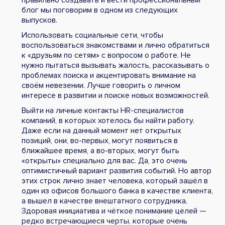
блог мы поговорим в одном из следующих
выпусков.
Использовать социальные сети, чтобы
воспользоваться знакомствами и лично обратиться
к «друзьям по сетям» с вопросом о работе. Не
нужно пытаться вызывать жалость, рассказывать о
проблемах поиска и акцентировать внимание на
своём невезении. Лучше говорить о личном
интересе в развитии и поиске новых возможностей.
Выйти на личные контакты HR-специалистов
компаний, в которых хотелось бы найти работу.
Даже если на данный момент нет открытых
позиций, они, во-первых, могут появиться в
ближайшее время, а во-вторых, могут быть
«открыты» специально для вас. Да, это очень
оптимистичный вариант развития событий. Но автор
этих строк лично знает человека, который зашёл в
один из офисов большого банка в качестве клиента,
а вышел в качестве внештатного сотрудника.
Здоровая инициатива и чёткое понимание целей —
редко встречающиеся черты, которые очень