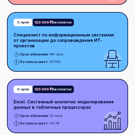
С нуля
120 000 ₽
Бесплатно
Специалист по информационным системам:
от организации до сопровождения ИТ-
проектов
Срок обучения:
144 часа
Осталось мест:
87/130
С нуля
120 000 ₽
Бесплатно
Excel. Системный аналитик: моделирование
данных в табличных процессорах
Срок обучения:
72 часа
Осталось мест:
50/74