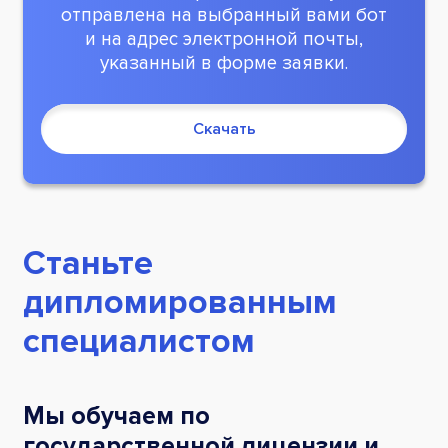
отправлена на выбранный вами бот
и на адрес электронной почты,
указанный в форме заявки.
Скачать
Станьте
дипломированным
специалистом
Мы обучаем по
государственной лицензии и