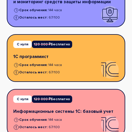
и мониторинг средств защиты информации
Срок обучения:
144 часа
Осталось мест:
67/100
С нуля
120 000 ₽
Бесплатно
1С программист
Срок обучения:
144 часа
Осталось мест:
67/100
С нуля
120 000 ₽
Бесплатно
Информационные системы 1С: базовый учет
Срок обучения:
144 часа
Осталось мест:
67/100