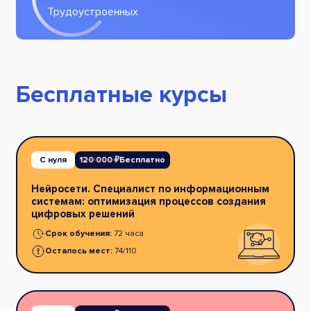
Трудоустроенных
Бесплатные курсы
С нуля
120 000 ₽
Бесплатно
Нейросети. Специалист по информационным
системам: оптимизация процессов создания
цифровых решений
Срок обучения:
72 часа
Осталось мест:
74/110