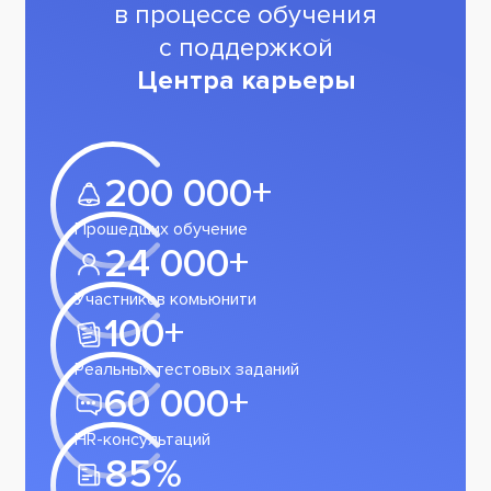
в процессе обучения
с поддержкой
Центра карьеры
200 000+
Прошедших обучение
24 000+
Участников комьюнити
100+
Реальных тестовых заданий
60 000+
HR-консультаций
85%