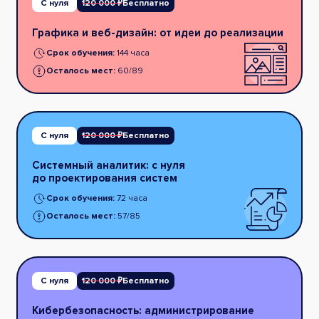
С нуля
120 000 ₽
Бесплатно
Графика и веб-дизайн: от идеи до реализации
Срок обучения:
144 часа
Осталось мест:
60/89
С нуля
120 000 ₽
Бесплатно
Системный аналитик: с нуля
до проектирования систем
Срок обучения:
72 часа
Осталось мест:
57/85
С нуля
120 000 ₽
Бесплатно
Кибербезопасность: администрирование