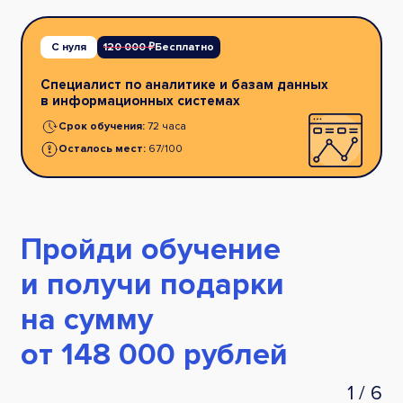
С нуля
120 000 ₽
Бесплатно
Специалист по аналитике и базам данных
в информационных системах
Срок обучения:
72 часа
Осталось мест:
67/100
Пройди обучение
и получи подарки
на сумму
от 148 000 рублей
1
/
6