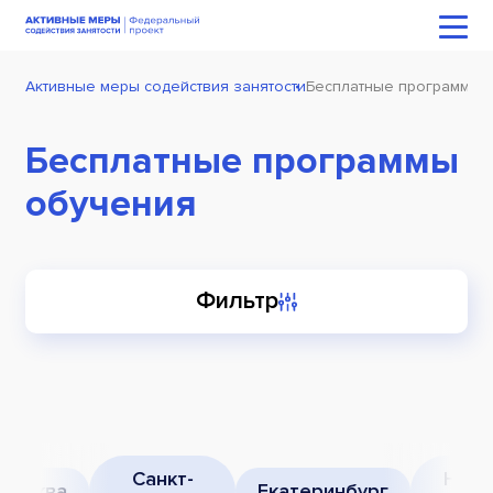
Активные меры содействия занятости
Бесплатные программы 
Бесплатные программы
обучения
Фильтр
Санкт-
Нижн
Москва
Екатеринбург