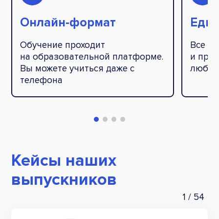
Онлайн-формат
Един
Обучение проходит
Все у
на образовательной платформе.
и през
Вы можете учиться даже с
любое
телефона
Кейсы наших
выпускников
1
/
54