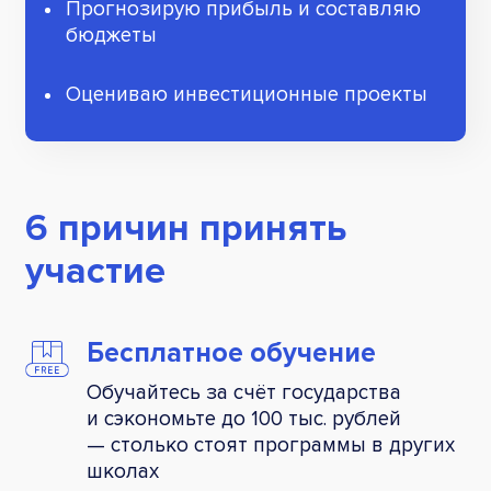
Прогнозирую прибыль и составляю
бюджеты
Оцениваю инвестиционные проекты
6 причин принять
участие
Бесплатное обучение
Обучайтесь за счёт государства
и сэкономьте до 100 тыс. рублей
— столько стоят программы в других
школах