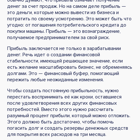
обычно думают, что прибыль означает получение
денег за счет продаж. Но на самом деле прибыль —
это деньги, которые можно вывести из бизнеса и
потратить по своему усмотрению. Это может быть что
угодно: от погашения потребительского кредита до
покупки машины. Прибыль — это вознаграждение,
получаемое предпринимателем за свой риск.
Прибыль заключается не только в зарабатывании
денег. Речь идет о создании финансовой
стабильности, имеющей решающее значение, если
есть желание масштабировать бизнес, не обременяясь
долгами. Это — финансовый буфер, помогающий
пережить любые неожиданные изменения.
Чтобы создать постоянную прибыльность, нужно
перестать воспринимать её как крохи, оставшиеся
после удовлетворения всех других финансовых
потребностей. Вместо этого нужно рассчитать
разумный процент прибыли, который можно отложить.
Этого должно быть достаточно, чтобы помочь
погасить долг и создать резервы денежных средств
для покрытия всех расходов на три месяца.