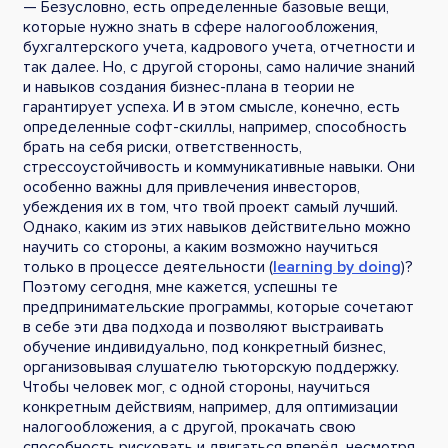
— Безусловно, есть определенные базовые вещи,
которые нужно знать в сфере налогообложения,
бухгалтерского учета, кадрового учета, отчетности и
так далее. Но, с другой стороны, само наличие знаний
и навыков создания бизнес-плана в теории не
гарантирует успеха. И в этом смысле, конечно, есть
определенные софт-скиллы, например, способность
брать на себя риски, ответственность,
стрессоустойчивость и коммуникативные навыки. Они
особенно важны для привлечения инвесторов,
убеждения их в том, что твой проект самый лучший.
Однако, каким из этих навыков действительно можно
научить со стороны, а каким возможно научиться
только в процессе деятельности (
learning by doing
)?
Поэтому сегодня, мне кажется, успешны те
предпринимательские программы, которые сочетают
в себе эти два подхода и позволяют выстраивать
обучение индивидуально, под конкретный бизнес,
организовывая слушателю тьюторскую поддержку.
Чтобы человек мог, с одной стороны, научиться
конкретным действиям, например, для оптимизации
налогообложения, а с другой, прокачать свою
способность рисковать и двигаться вперёд, несмотря