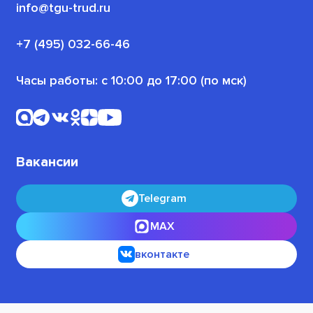
Политика конфиденциальности
info@tgu-trud.ru
Для пенсионеров
Новости проекта
+7 (495) 032-66-46
Для военнослужащих
Часы работы: с 10:00 до 17:00 (по мск)
Офлайн-программы
Для безработных граждан
Вакансии
Telegram
MAX
вконтакте