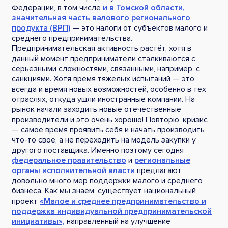
Федерации, в том числе
и в Томской области,
значительная часть валового регионального
продукта (ВРП)
— это налоги от субъектов малого и
среднего предпринимательства.
Предпринимательская активность растёт, хотя в
данный момент предприниматели сталкиваются с
серьёзными сложностями, связанными, например, с
санкциями. Хотя время тяжелых испытаний — это
всегда и время новых возможностей, особенно в тех
отраслях, откуда ушли иностранные компании. На
рынок начали заходить новые отечественные
производители и это очень хорошо! Повторю, кризис
— самое время проявить себя и начать производить
что-то своё, а не переходить на модель закупки у
другого поставщика. Именно поэтому сегодня
федеральное правительство
и
региональные
органы исполнительной власти
предлагают
довольно много мер поддержки малого и среднего
бизнеса. Как мы знаем, существует национальный
проект
«Малое и среднее предпринимательство и
поддержка индивидуальной предпринимательской
инициативы»,
направленный на улучшение