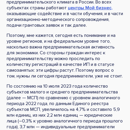
предпринимательского климата в России. Во всех
субъектах страны работают
центры Мой бизнес,
оказывающие содействие и в части обучения, и в части
организационно-методического сопровождения,
подачи грантовых заявок и так далее.
Поэтому, мне кажется, сегодня есть понимание и на
уровне регионов, и на федеральном уровне того,
насколько важна предпринимательская активность
для экономики. Со стороны граждан интерес к
предпринимательству можно проследить по
количеству регистраций в качестве ИП и в статусе
самозанятых: эти цифры растут. Поэтому вопрос о
том, нужны ли сегодня предприниматели, уже не стоит.
По состоянию на 10 июля 2023 года количество
субъектов малого и среднего предпринимательства
(далее — МСП) по сравнению с уровнем аналогичного
периода 2022 года, по данным Единого реестра
субъектов МСП, увеличилось на 4,7% и составило 5,9
млн единиц, из них 2,2 млн единиц — юридические
лица (–0,3% к уровню аналогичного периода прошлого
года), 3,7 млн — индивидуальные предприниматели