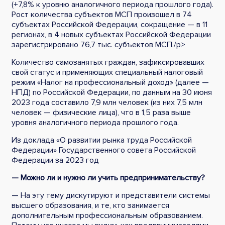
(+7,8% к уровню аналогичного периода прошлого года).
Рост количества субъектов МСП произошел в 74
субъектах Российской Федерации, сокращение — в 11
регионах, в 4 новых субъектах Российской Федерации
зарегистрировано 76,7 тыс. субъектов МСП./p>
Количество самозанятых граждан, зафиксировавших
свой статус и применяющих специальный налоговый
режим «Налог на профессиональный доход» (далее —
НПД) по Российской Федерации, по данным на 30 июня
2023 года составило 7,9 млн человек (из них 7,5 млн
человек — физические лица), что в 1,5 раза выше
уровня аналогичного периода прошлого года.
Из доклада «О развитии рынка труда Российской
Федерации» Государственного совета Российской
Федерации за 2023 год
— Можно ли и нужно ли учить предпринимательству?
— На эту тему дискутируют и представители системы
высшего образования, и те, кто занимается
дополнительным профессиональным образованием.