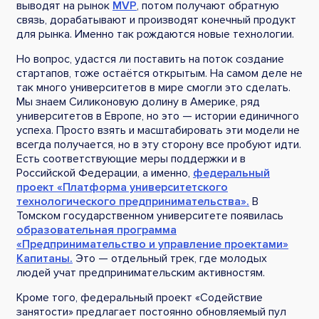
выводят на рынок
MVP
, потом получают обратную
связь, дорабатывают и производят конечный продукт
для рынка. Именно так рождаются новые технологии.
Но вопрос, удастся ли поставить на поток создание
стартапов, тоже остаётся открытым. На самом деле не
так много университетов в мире смогли это сделать.
Мы знаем Силиконовую долину в Америке, ряд
университетов в Европе, но это — истории единичного
успеха. Просто взять и масштабировать эти модели не
всегда получается, но в эту сторону все пробуют идти.
Есть соответствующие меры поддержки и в
Российской Федерации, а именно,
федеральный
проект «Платформа университетского
технологического предпринимательства».
В
Томском государственном университете появилась
образовательная программа
«Предпринимательство и управление проектами»
Капитаны.
Это — отдельный трек, где молодых
людей учат предпринимательским активностям.
Кроме того, федеральный проект «Содействие
занятости» предлагает постоянно обновляемый пул