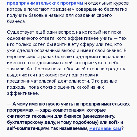
предпринимательских программ
и отдельных курсов,
которые помогают гражданам совершенно бесплатно
получить базовые навыки для создания своего
бизнеса.
Существует ещё один вопрос, на который нет пока
однозначного ответа: кого эффективнее учить — тех,
кто только хотел бы войти в эту сферу или тех, кто
уже сделал осознанный выбор и имеет свой бизнес. В
европейских странах больше поддержки направлено
именно на предпринимателей, которые уже о себе
заявили. А в России пока в большей степени средства
выделяются на экосистему подготовки к
предпринимательской деятельности. Это разные
подходы, пока сложно оценить какой из них
эффективнее.
— А чему именно нужно учить на предпринимательских
программах — хард-компетенциям, которые
считаются таковыми для бизнеса (менеджменту,
бухгалтерскому делу, и тому подобному) или soft- и
self-компетенциям, так называемым,
метанавыкам
?