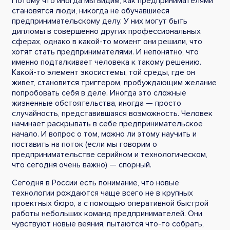
Потому что иногда мы видим, как предпринимателями
становятся люди, никогда не обучавшиеся
предпринимательскому делу. У них могут быть
дипломы в совершенно других профессиональных
сферах, однако в какой-то момент они решили, что
хотят стать предпринимателями. И непонятно, что
именно подталкивает человека к такому решению.
Какой-то элемент экосистемы, той среды, где он
живет, становится триггером, пробуждающим желание
попробовать себя в деле. Иногда это сложные
жизненные обстоятельства, иногда — просто
случайность, представившаяся возможность. Человек
начинает раскрывать в себе предпринимательское
начало. И вопрос о том, можно ли этому научить и
поставить на поток (если мы говорим о
предпринимательстве серийном и технологическом,
что сегодня очень важно) — спорный.
Сегодня в России есть понимание, что новые
технологии рождаются чаще всего не в крупных
проектных бюро, а с помощью оперативной быстрой
работы небольших команд предпринимателей. Они
чувствуют новые веяния, пытаются что-то собрать,