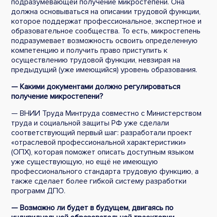
подразумевающей получение микростепени. Она
должна основываться на описании трудовой функции,
которое поддержат профессиональное, экспертное и
образовательное сообщества. То есть, микростепень
подразумевает возможность освоить определенную
компетенцию и получить право приступить к
осуществлению трудовой функции, невзирая на
предыдущий (уже имеющийся) уровень образования.
— Какими документами должно регулироваться
получение микростепени?
— ВНИИ Труда Минтруда совместно с Министерством
труда и социальной защиты РФ уже сделали
соответствующий первый шаг: разработали проект
«отраслевой профессиональной характеристики»
(ОПХ), которая поможет описать доступным языком
уже существующую, но ещё не имеющую
профессионального стандарта трудовую функцию, а
также сделает более гибкой систему разработки
программ ДПО.
— Возможно ли будет в будущем, двигаясь по