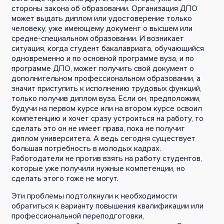
стороны закона об образовании. Организация ДПО
может выдать диплом или удостоверение только
человеку, уже имеющему документ о высшем или
средне-специальном образовании. И возникает
ситуация, когда студент бакалавриата, обучающийся
одновременно и по основной программе вуза, и по
программе ДПО, может получить свой документ о
дополнительном профессиональном образовании, а
значит приступить к исполнению трудовых функций,
только получив диплом вуза. Если он, предположим,
будучи на первом курсе или на втором курсе освоил
компетенцию и хочет сразу устроиться на работу, то
сделать это он не имеет права, пока не получит
диплом университета. А ведь сегодня существует
большая потребность в молодых кадрах.
Работодатели не против взять на работу студентов,
которые уже получили нужные компетенции, но
сделать этого тоже не могут.
Эти проблемы подтолкнули к необходимости
обратиться к варианту повышения квалификации или
профессиональной переподготовки,