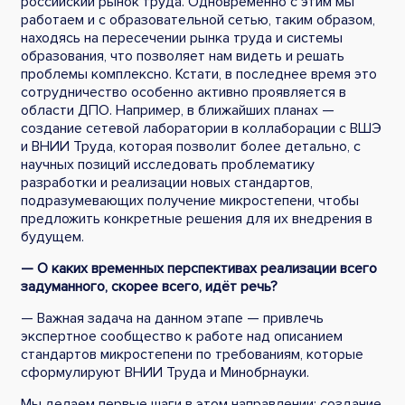
российский рынок труда. Одновременно с этим мы
работаем и с образовательной сетью, таким образом,
находясь на пересечении рынка труда и системы
образования, что позволяет нам видеть и решать
проблемы комплексно. Кстати, в последнее время это
сотрудничество особенно активно проявляется в
области ДПО. Например, в ближайших планах —
создание сетевой лаборатории в коллаборации с ВШЭ
и ВНИИ Труда, которая позволит более детально, с
научных позиций исследовать проблематику
разработки и реализации новых стандартов,
подразумевающих получение микростепени, чтобы
предложить конкретные решения для их внедрения в
будущем.
— О каких временных перспективах реализации всего
задуманного, скорее всего, идёт речь?
— Важная задача на данном этапе — привлечь
экспертное сообщество к работе над описанием
стандартов микростепени по требованиям, которые
сформулируют ВНИИ Труда и Минобрнауки.
Мы делаем первые шаги в этом направлении: создание