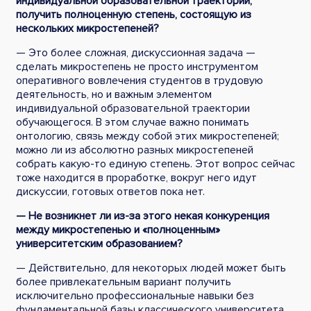
индивидуальной образовательной траектории,
получить полноценную степень, состоящую из
нескольких микростепеней?
— Это более сложная, дискуссионная задача —
сделать микростепень не просто инструментом
оперативного вовлечения студентов в трудовую
деятельность, но и важным элементом
индивидуальной образовательной траектории
обучающегося. В этом случае важно понимать
онтологию, связь между собой этих микростепеней;
можно ли из абсолютно разных микростепеней
собрать какую-то единую степень. Этот вопрос сейчас
тоже находится в проработке, вокруг него идут
дискуссии, готовых ответов пока нет.
— Не возникнет ли из-за этого некая конкуренция
между микростепенью и «полноценным»
университетским образованием?
— Действительно, для некоторых людей может быть
более привлекательным вариант получить
исключительно профессиональные навыки без
фундаментальной базы классического университета,