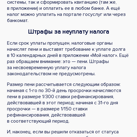
системы, так и сформировать квитанцию (там же,
в приложении) и оплатить ее в любом банке. А ещё
налог можно уплатить на портале госуслуг или через
банкомат.
Штрафы за неуплату налога
Если срок уплаты пропущен, налоговые органы
начислят пени и выставят требование к уплате долга
в 10 календарных дней в приложении «Мой налог». Ещё
раз обращаем внимание: это — пени. Штрафы
за несвоевременную уплату налога
законодательством не предусмотрены.
Размер пени рассчитывается следующим образом:
начиная с 1-го по 30-й день просрочки начисляются
пени в размере 1/300 ставки рефинансирования,
действовавшей в этот период; начиная с 31-го дня
просрочки — в размере 1/150 ставки
рефинансирования, действовавшей
в соответствующий период.
И, наконец, если вы решили отказаться от статуса