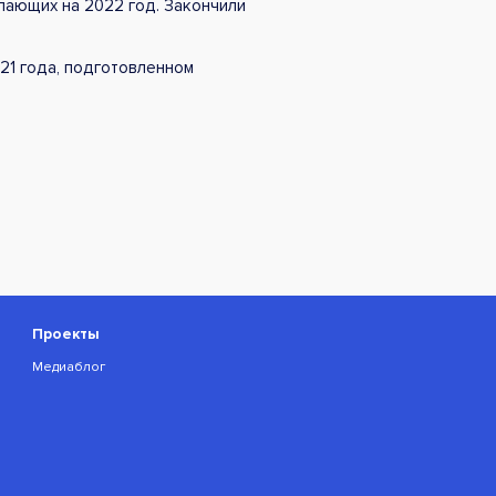
елающих на 2022 год. Закончили
021 года, подготовленном
Проекты
Медиаблог