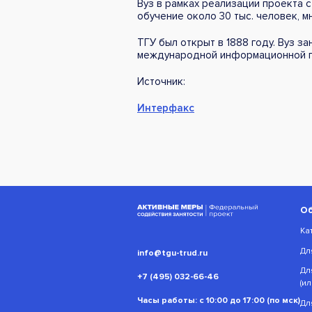
Вуз в рамках реализации проекта с
обучение около 30 тыс. человек, 
ТГУ был открыт в 1888 году. Вуз з
международной информационной г
Источник:
Интерфакс
О
Ка
Дл
info@tgu-trud.ru
Дл
+7 (495) 032-66-46
(и
Часы работы: с 10:00 до 17:00 (по мск)
Дл