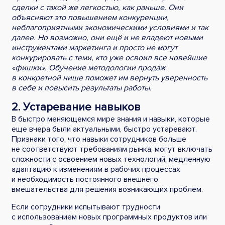
сделки с такой же легкостью, как раньше. Они
объясняют это повышением конкуренции,
неблагоприятными экономическими условиями и так
далее. Но возможно, они ещё и не владеют новыми
инструментами маркетинга и просто не могут
конкурировать с теми, кто уже освоил все новейшие
«фишки». Обучение методологии продаж
в конкретной нише поможет им вернуть уверенность
в себе и повысить результаты работы.
2. Устаревание навыков
В быстро меняющемся мире знания и навыки, которые
еще вчера были актуальными, быстро устаревают.
Признаки того, что навыки сотрудников больше
не соответствуют требованиям рынка, могут включать
сложности с освоением новых технологий, медленную
адаптацию к изменениям в рабочих процессах
и необходимость постоянного внешнего
вмешательства для решения возникающих проблем.
Если сотрудники испытывают трудности
с использованием новых программных продуктов или