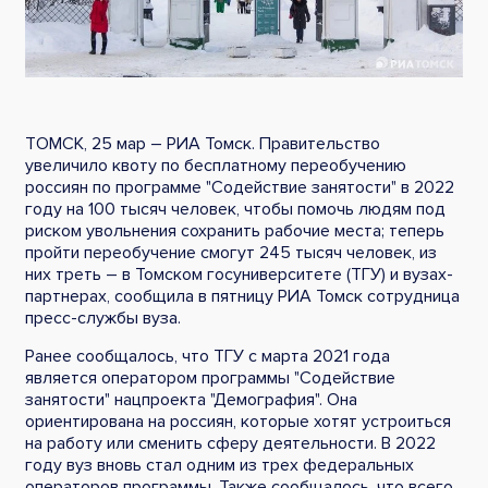
ТОМСК, 25 мар – РИА Томск. Правительство
увеличило квоту по бесплатному переобучению
россиян по программе "Содействие занятости" в 2022
году на 100 тысяч человек, чтобы помочь людям под
риском увольнения сохранить рабочие места; теперь
пройти переобучение смогут 245 тысяч человек, из
них треть – в Томском госуниверситете (ТГУ) и вузах-
партнерах, сообщила в пятницу РИА Томск сотрудница
пресс-службы вуза.
Ранее сообщалось, что ТГУ с марта 2021 года
является оператором программы "Содействие
занятости" нацпроекта "Демография". Она
ориентирована на россиян, которые хотят устроиться
на работу или сменить сферу деятельности. В 2022
году вуз вновь стал одним из трех федеральных
операторов программы. Также сообщалось, что всего