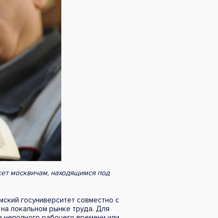
ет москвичам, находящимся под
мский госуниверситет совместно с
на локальном рынке труда. Для
а неполного рабочего времени или