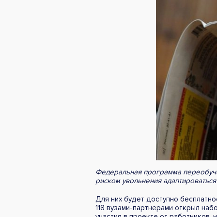
Федеральная программа переобуче
риском увольнения адаптироваться 
Для них будет доступно бесплатно
118 вузами-партнерами открыл наб
участия в проекте от работников,