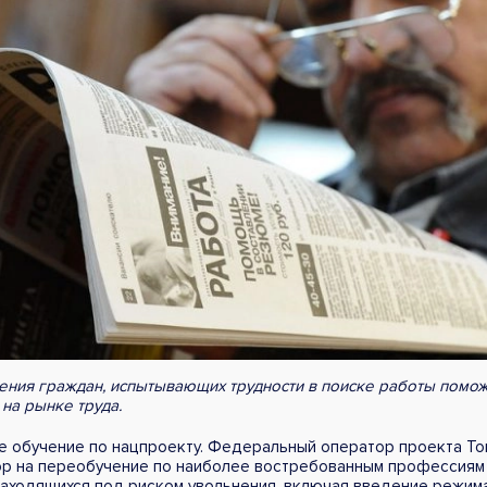
ния граждан, испытывающих трудности в поиске работы помож
на рынке труда.
е обучение по нацпроекту. Федеральный оператор проекта То
ор на переобучение по наиболее востребованным профессиям 
 находящихся под риском увольнения, включая введение режим