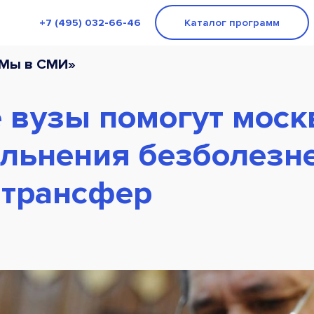
+7 (495) 032-66-46
Каталог программ
«Мы в СМИ»
 вузы помогут моск
ольнения безболезн
 трансфер