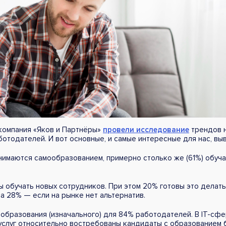
компания «Яков и Партнёры»
провели исследование
трендов н
ботодателей. И вот основные, и самые интересные для нас, вы
нимаются самообразованием, примерно столько же (61%) обуч
 обучать новых сотрудников. При этом 20% готовы это делать,
а 28% — если на рынке нет альтернатив.
 образования (изначального) для 84% работодателей. В IT-сфе
услуг относительно востребованы кандидаты с образованием 