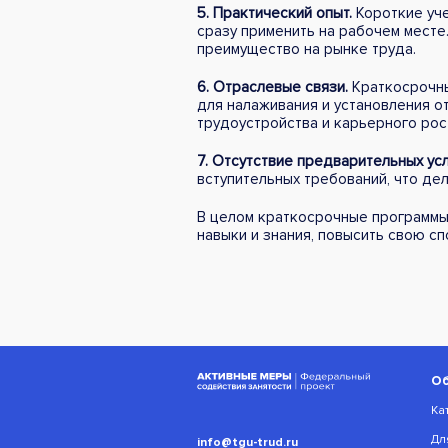
5. Практический опыт.
Короткие уче
сразу применить на рабочем месте
преимущество на рынке труда.
6. Отраслевые связи.
Краткосрочны
для налаживания и установления о
трудоустройства и карьерного рос
7. Отсутствие предварительных усл
вступительных требований, что де
В целом краткосрочные программы 
навыки и знания, повысить свою с
О
Ка
Дл
info@tgu-trud.ru