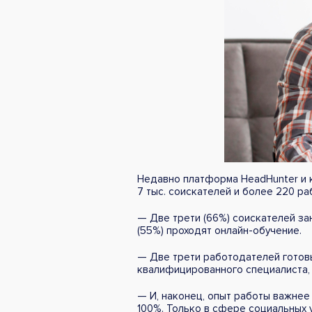
Недавно платформа HeadHunter и 
7 тыс. соискателей и более 220 ра
— Две трети (66%) соискателей за
(55%) проходят онлайн-обучение.
— Две трети работодателей готовы
квалифицированного специалиста, 
— И, наконец, опыт работы важнее
100%. Только в сфере социальных 