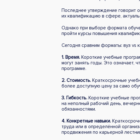
Последнее утверждение говорит о 
их квалификацию в сфере, актуаль
Однако при выборе формата обучен
пройти курсы повышения квалифи
Сегодня сравним форматы: вуз vs 
1. Время.
Короткие учебные програм
могут занять годы. Это означает, 
программе.
2. Стоимость.
Краткосрочные учебны
более доступную цену за само обу
3. Гибкость.
Короткие учебные прог
на неполный рабочий день, вечерн
обязанностями.
4. Конкретные навыки.
Краткосрочн
труда или в определённой организа
продвижения по карьерной лестниц