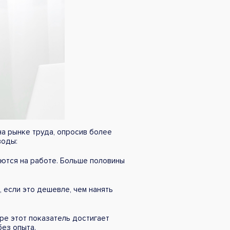
а рынке труда, опросив более
воды:
аются на работе. Больше половины
 если это дешевле, чем нанять
ре этот показатель достигает
без опыта.