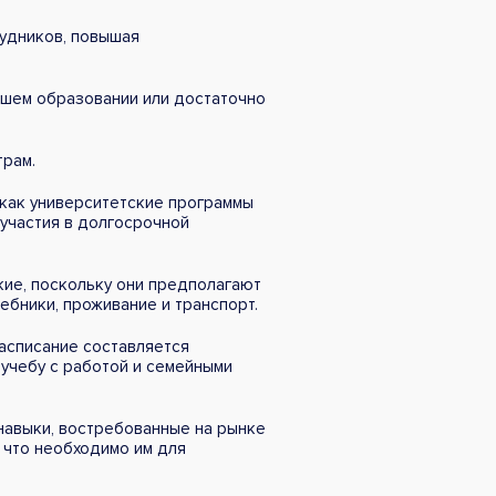
рудников, повышая
сшем образовании или достаточно
трам.
 как университетские программы
 участия в долгосрочной
кие, поскольку они предполагают
ебники, проживание и транспорт.
асписание составляется
 учебу с работой и семейными
навыки, востребованные на рынке
, что необходимо им для